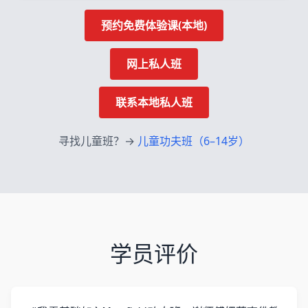
预约免费体验课(本地)
网上私人班
联系本地私人班
寻找儿童班？→
儿童功夫班（6–14岁）
学员评价