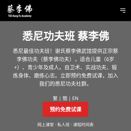
悉尼功夫班 蔡李佛
悉尼最佳功夫班！谢氏蔡李佛武馆提供正宗蔡
李佛功夫（蔡李佛功夫），适合儿童（6岁
+）、青少年及成人。自卫术、实战功夫、锻
炼身体、磨练心志。立即预约免费试课，加入
我们的悉尼功夫社群。
繁
|
簡
|
EN
预约免费试课
网上课堂
·
私人班
·
课程时间表