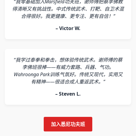
“我零基础加入Marsfield功夫班，谢师傅把蔡李佛教
得清晰又有挑战性。中式传统武术、打靶、自卫术混
合得很好。我更健康、更专注、更有自信！”
– Victor W.
“我学过泰拳和拳击，想体验传统武术。谢师傅的蔡
李佛班很棒——有威力套路、兵器、气功。
Wahroonga Park训练气氛好。传统又现代，实用又
有精神——很适合成人重返武术。”
– Steven L.
加入悉尼功夫班