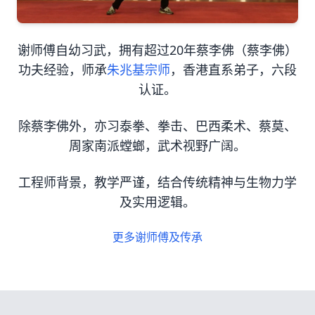
谢师傅自幼习武，拥有超过20年蔡李佛（蔡李佛）
功夫经验，师承
朱兆基宗师
，香港直系弟子，六段
认证。
除蔡李佛外，亦习泰拳、拳击、巴西柔术、蔡莫、
周家南派螳螂，武术视野广阔。
工程师背景，教学严谨，结合传统精神与生物力学
及实用逻辑。
更多谢师傅及传承