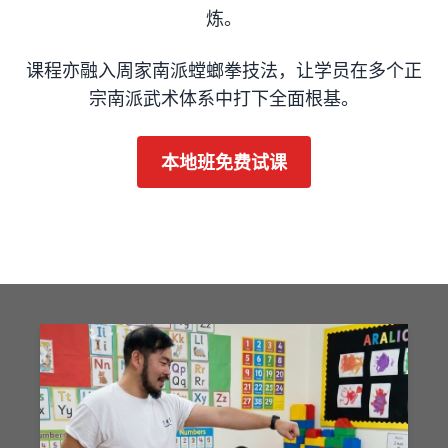
炼。
课程亦融入周家南派螳螂拳技法，让学员在多个正
宗南派武术体系中打下全面根基。
本地班免费试课