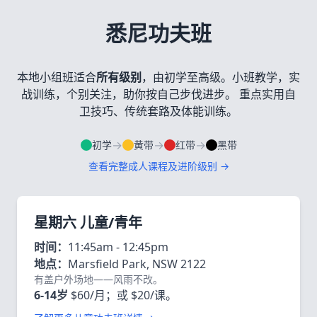
悉尼功夫班
本地小组班适合
所有级别
，由初学至高级。小班教学，实
战训练，个别关注，助你按自己步伐进步。 重点实用自
卫技巧、传统套路及体能训练。
→
→
→
初学
黄带
红带
黑带
查看完整成人课程及进阶级别 →
星期六 儿童/青年
时间：
11:45am - 12:45pm
地点：
Marsfield Park, NSW 2122
有盖户外场地——风雨不改。
6-14岁
$60/月；或 $20/课。